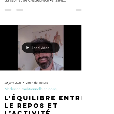
du cabinet de Chateauneuf Val Saint...
Load video
20 janv. 2025
2 min de lecture
Médecine traditionnelle chinoise
L'équilibre entre
le repos et
l’activité