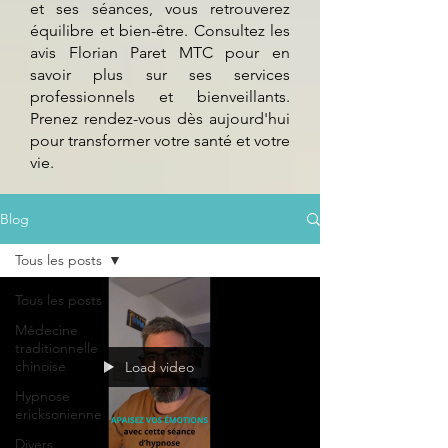
et ses séances, vous retrouverez
équilibre et bien-être. Consultez les
avis Florian Paret MTC pour en
savoir plus sur ses services
professionnels et bienveillants.
Prenez rendez-vous dès aujourd'hui
pour transformer votre santé et votre
vie.
Blog
Tous les posts
Tous les posts
Médecine
traditionnelle
chinoise
Load video
Hypnose
ericksonienne
Divers