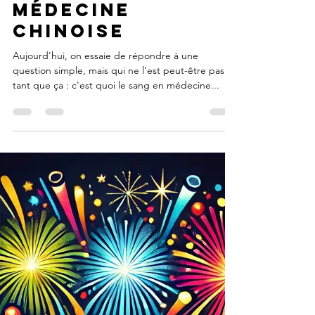
9 janv. 2025
2 min de lecture
Médecine traditionnelle chinoise
Le sang en
médecine
chinoise
Aujourd'hui, on essaie de répondre à une
question simple, mais qui ne l'est peut-être pas
tant que ça : c'est quoi le sang en médecine...