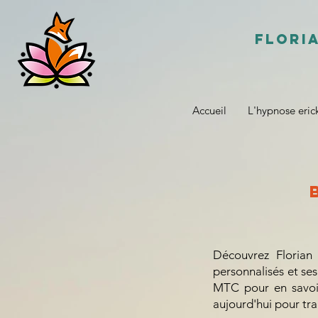
Flori
Accueil
L'hypnose eric
Découvrez Florian
personnalisés et ses
MTC pour en savoir 
aujourd'hui pour tra