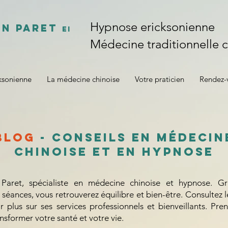
Hypnose ericksonienne
an Paret
EI
Médecine traditionnelle c
ksonienne
La médecine chinoise
Votre praticien
Rendez-
Blog
- Conseils en médecin
chinoise et en hypnose
 Paret, spécialiste en médecine chinoise et hypnose. Gr
 séances, vous retrouverez équilibre et bien-être. Consultez l
plus sur ses services professionnels et bienveillants. Pre
nsformer votre santé et votre vie.