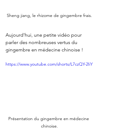
Sheng jiang, le rhizome de gingembre frais.
Aujourd'hui, une petite vidéo pour 
parler des nombreuses vertus du 
gingembre en médecine chinoise !
https://www.youtube.com/shorts/L7czQY-2IiY
Présentation du gingembre en médecine 
chinoise.