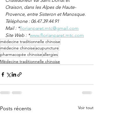
Chateauneuf Val Saint Donat et 
Oraison, dans les Alpes de Haute-
Provence, entre Sisteron et Manosque.
Téléphone : 06.47.39.44.91
Mail : *
florianparet.mtc@gmail.com
Site Web : *
www.florianparet.mtc.com
médecine traditionnelle chinoise
médecine chinoise
acupuncture
pharmacopée chinoise
allergies
Médecine traditionnelle chinoise
Voir tout
Posts récents