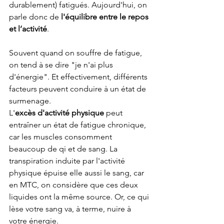
durablement) fatigués. Aujourd'hui, on 
parle donc de 
l'équilibre entre le repos 
et l’activité
.
Souvent quand on souffre de fatigue, 
on tend à se dire "je n'ai plus 
d'énergie". Et effectivement, différents 
facteurs peuvent conduire à un état de 
surmenage.
L'
excès d'activité physique
 peut 
entraîner un état de fatigue chronique, 
car les muscles consomment 
beaucoup de qi et de sang. La 
transpiration induite par l'activité 
physique épuise elle aussi le sang, car 
en MTC, on considère que ces deux 
liquides ont la même source. Or, ce qui 
lèse votre sang va, à terme, nuire à 
votre énergie.