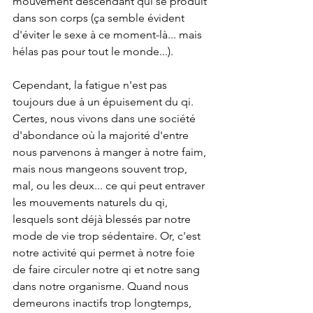
mouvement descendant qui se produit 
dans son corps (ça semble évident 
d'éviter le sexe à ce moment-là... mais 
hélas pas pour tout le monde...).
Cependant, la fatigue n'est pas 
toujours due à un épuisement du qi. 
Certes, nous vivons dans une société 
d'abondance où la majorité d'entre 
nous parvenons à manger à notre faim, 
mais nous mangeons souvent trop, 
mal, ou les deux... ce qui peut entraver 
les mouvements naturels du qi, 
lesquels sont déjà blessés par notre 
mode de vie trop sédentaire. Or, c'est 
notre activité qui permet à notre foie 
de faire circuler notre qi et notre sang 
dans notre organisme. Quand nous 
demeurons inactifs trop longtemps, 